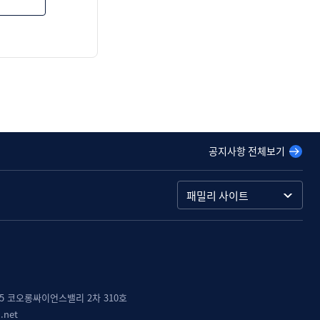
공지사항 전체보기
패밀리 사이트
55 코오롱싸이언스밸리 2차 310호
l.net