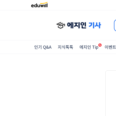
에지인
기사
인기 Q&A
지식톡톡
에지인 Tip
이벤