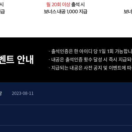
ㆍ출석인증은 한 아이디 당 1일 1회 가능합니
벤트 안내
ㆍ내공은 출석인증 횟수 달성 시 즉시 지급되
변왕
2023-08-11
ㆍ지급되는 내공은 사전 공지 및 이벤트에 따
고 커피 쿠폰 받자!
2023-08-31
변왕
2023-08-22
왕
2023-08-22
왕
2023-08-11
변왕
2023-08-11
고 커피 쿠폰 받자!
2023-08-31
변왕
2023-08-22
왕
2023-08-22
왕
2023-08-11