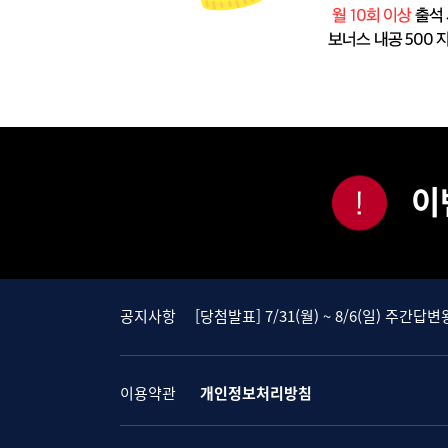
이
[당첨발표] 7/24(월) ~ 7/30(일) 주간답
[당첨발표] 대나무숲에 속 시~원한 댓글달
[당첨발표] 8/14(월) ~ 8/20(일) 주간답
[당첨발표] 8/7(월) ~ 8/13(일) 주간답변
공지사항
[당첨발표] 7/31(월) ~ 8/6(일) 주간답변
[당첨발표] 7/24(월) ~ 7/30(일) 주간답
[당첨발표] 대나무숲에 속 시~원한 댓글달
[당첨발표] 8/14(월) ~ 8/20(일) 주간답
이용약관
개인정보처리방침
[당첨발표] 8/7(월) ~ 8/13(일) 주간답변
[당첨발표] 7/31(월) ~ 8/6(일) 주간답변