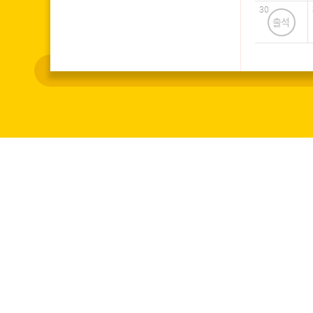
30
출석