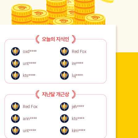
kim****
합격왕 ^^
kis****
hst****
mrc****
unt****
kim****
ann****
필리비
ire****
jd8****
oxd****
Red Fox
hoi****
unt****
ire****
luj****
hst****
kts****
luj****
oxd****
에듀산
에듀산
hoi****
필리비
kis****
kim****
Red Fox
jeh****
합격왕 ^^
kis****
ann****
kts****
hst****
mrc****
unt****
kim****
ann****
필리비