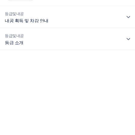
등급및내공
내공 획득 및 차감 안내
등급및내공
내공은
에듀윌 지식인 기사
에서 활동 시 주어지는 활동 포인트
등급 소개
이며,
아래와 같은 활동을 통해 내공을 획득하거나 차감 받을 수 있습
니다.
에듀윌 지식인 기사의 등급은 '하수' 부터 '신' 까지 총 10개의 등
급으로 이루어져 있습니다.
지식인 활동을 통해 일정 내공 수치를 달성하면 등급을 올릴 수
[획득 조건]
있습니다.
활동
일
합
상세내용
등급에 따라 프로필 이미지가 함께 업그레이드 됩니다.
반
격
활발한 활동을 통해 등급도 올리고 더 많은 혜택을 받아보세요
자
^^
획
획
득
득
내
내
용
공