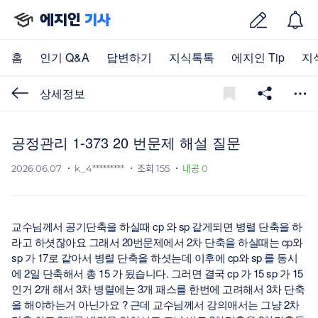
에지인
기사
홈
인기 Q&A
답변하기
지식톡톡
에지인 Tip
지
상세정보
공정관리 1-373 20 번문제 해설 질문
2026.06.07
k_4*********
조회 155
내공 0
교수님께서 공기단축을 하실때 cp 와 sp 같게되면 병렬 단축을 하
라고 하셧잖아요 그래서 20번문제에서 2차 단축을 하실때는 cp와
sp 가 17로 같아서 병렬 단축을 하셧는데 이후에 cp와 sp 를 동시
에 2일 단축해서 총 15 가 됬습니다. 그러면 결국 cp 가 15 sp 가 15
인거 2개 해서 3차 병렬에는 3개 패스를 한번에 고려해서 3차 단축
을 해야하는거 아닌가요 ? 근데 교수님께서 강의애서는 그냥 2차