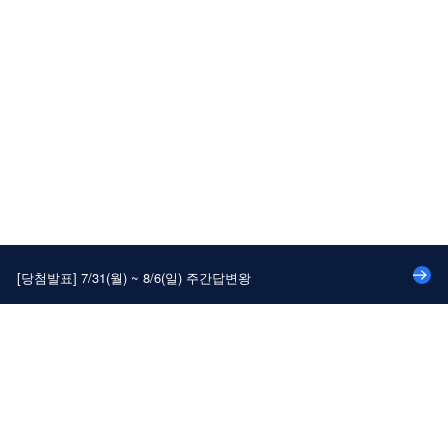
[당첨발표] 7/24(월) ~ 7/30(일) 주간답변왕
[당첨발표] 대나무숲에 속 시~원한 댓글달고 커피 쿠폰 받자!
[당첨발표] 8/14(월) ~ 8/20(일) 주간답변왕
[당첨발표] 8/7(월) ~ 8/13(일) 주간답변왕
[당첨발표] 7/31(월) ~ 8/6(일) 주간답변왕
[당첨발표] 7/24(월) ~ 7/30(일) 주간답변왕
[당첨발표] 대나무숲에 속 시~원한 댓글달고 커피 쿠폰 받자!
이용약관
개인정보처리방침
PC버전
로그인
[당첨발표] 8/14(월) ~ 8/20(일) 주간답변왕
로그인 / 회원가입
[당첨발표] 8/7(월) ~ 8/13(일) 주간답변왕
[당첨발표] 7/31(월) ~ 8/6(일) 주간답변왕
(주)에듀윌
[당첨발표] 7/24(월) ~ 7/30(일) 주간답변왕
대표이사 : 양형남
본사 : 서울시 구로구 디지털로34길 55 코오롱싸이언스밸리 2차 310호
질문하기
출석부
스크랩
고객지원