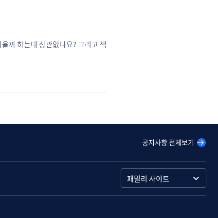
외울까 하는데 상관없나요? 그리고 책
공지사항 전체보기
패밀리 사이트