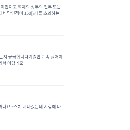
] 미만이고 벽체의 상부의 전부 또는
 바닥면적이 150[㎡]를 초과하는
기재를 해야 정답일까요?
시는지 궁금합니다기출만 계속 풀어야
와서 어렵네요
하나요 ~스쳐 지나갔는데 시험에 나