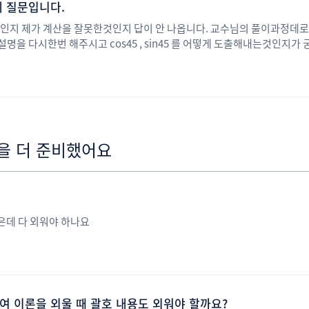
 질문입니다.
 제가 계산을 잘못한것인지 답이 안 나옵니다. 교수님의 풀이과정데로 계산하면 7
정설명을 다시한번 해주시고 cos45 , sin45 를 어떻게 도출해내는것인지
흐름은 이해는 되는데 cos45를 외우고있으면서 같은문제나오면 풀어야하
을 더 준비했어요
은데 다 외워야 하나요
여 이론을 외울 때 괄호 내용도 외워야 할까요?