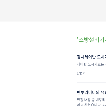
‘소방설비기사
감시제어반 도시
제어반 도시기호는 
답변 0
벤투리미터의 유
인강 내용 중 벤투리
라고 하셨습니다. A2