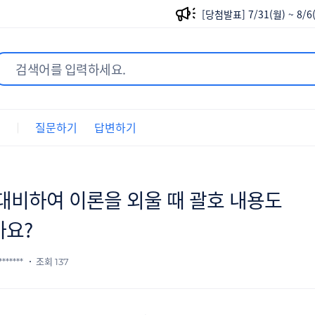
[당첨발표] 7/31(월) ~ 8
[당첨발표] 7/24(월) ~ 7
[당첨발표] 8/14(월) ~ 8
[당첨발표] 8/7(월) ~ 8/
트
질문하기
답변하기
[당첨발표] 7/31(월) ~ 8
[당첨발표] 7/24(월) ~ 7
대비하여 이론을 외울 때 괄호 내용도
까요?
******
조회 137