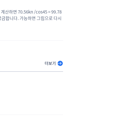
0.56kn /cos45 = 99.78
가 궁금합니다. 가능하면 그림으로 다시
나요??
더보기