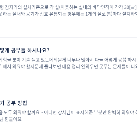
형 감지기의 설치기준으로 각 실(이웃하는 실내의 바닥면적이 각각 30[㎡
하는 실내와 공기가 상호 유통되는 경우에는 1개의 실로 봄)마다 설치하되
 1개 이상 설치할 것 이런식으로 되어 있는 경우에 괄호에 기재된 내용까지 
떻게 공부들 하시나요?
위험물 분야 기출 풀고 있는데외울게 너무나 많아서 다들 어떻게 공붑 하
 해서 외워야 할지문제 풀다보면 내용 정리 안외우면 못푸는 문제들이 나
기 공부 방법
 모두 외워야 할까요 ~ 아니면 강사님이 표시해준 부분만 완벽히 외워야 
 넘 힘들어요