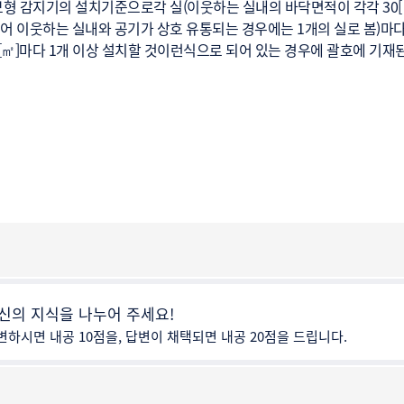
보형 감지기의 설치기준으로각 실(이웃하는 실내의 바닥면적이 각각 30[
어 이웃하는 실내와 공기가 상호 유통되는 경우에는 1개의 실로 봄)마다
0[㎡]마다 1개 이상 설치할 것이런식으로 되어 있는 경우에 괄호에 기
신의 지식을 나누어 주세요!
변하시면 내공 10점을, 답변이 채택되면 내공 20점을 드립니다.