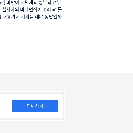
㎡] 미만이고 벽체의 상부의 전부
 설치하되 바닥면적이 150[㎡]를
재된 내용까지 기재를 해야 정답일까
답변하기