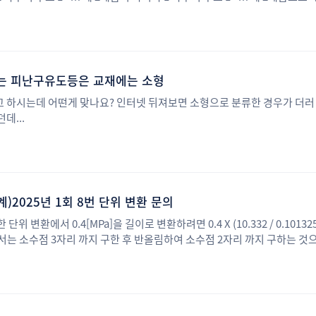
도계수가 포함된 식을 넣으면 A2의 값이 제곱이 되어야 실기 풀이 과정에서
는 피난구유도등은 교재에는 소형
 하시는데 어떤게 맞나요? 인터넷 뒤져보면 소형으로 분류한 경우가 더러 보
데...
2025년 1회 8번 단위 변환 문의
위 변환에서 0.4[MPa]을 길이로 변환하려면 0.4 X (10.332 / 0.101
에서는 소수점 3자리 까지 구한 후 반올림하여 소수점 2자리 까지 구하는 것
생략해도 되는지요?