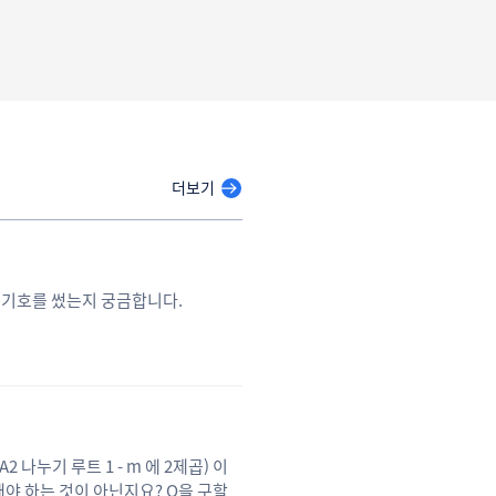
더보기
 기호를 썼는지 궁금합니다.
누기 루트 1 - m 에 2제곱) 이
로 해야 하는 것이 아닌지요? Q을 구할