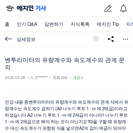
에지인
기사
홈
인기 Q&A
답변하기
지식톡톡
에지인 Tip
지
상세정보
벤투리미터의 유량계수와 속도계수의 관계 문
의
2026.05.28
n_5*******
조회 266
내공 0
인강 내용 중벤투리미터의 유량계수와 속도계수의 관계 식에서 유
량계수는 속도계수 곱하기 (A2 나누기 루트 1 - m 에 2제곱)이라고
하셨습니다.A2 나누기 루트 1 - m 에 2제곱이 아니라1 나누기 루트
1 - m 에 2제곱으로 해야 하는 것이 아닌지요?Q을 구할 때 유량계
수 대신 속도계수가 포함된 식을 넣으면A2의 값이 제곱이 되어야