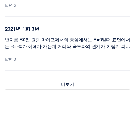
니다. = 토립자를 제외한 공간을 간극이라고 생각하고 있습니
답변 5
다. 결국 입자의 크기가 크면 간극이 커질거라고 이해했습니다.
* 조립토와 세립토의 비교 - 조립토는 간극이 크고 간극비가 작
다 - 세립토는 간극이 작고 간극비가 크다 => 둘은 반비례 관계
2021년 1회 3번
라고 이해했습니다. * 양입도와 빈입도 - 양입도는 투수계수와
간극비가 작다 - 빈입도는 투수계수와 간극비가 크다 # 여기서
반지름 R0인 원형 파이프에서의 중심에서는 R=0일때 표면에서
의문점이 생겼습니다. 1. 양입도는 여러 입자들이 골고루 분포
는 R=R0가 이해가 가는데 거리와 속도와의 관계가 어떻게 되는
하여 조밀한 구조를 이루고 있고 간극이 작다고 생각하는데 간
지요 갑자기 답이 이렇다고 말씀해 주시니 이해가 안됩니다. 중
극비 또한 작다고 하는 비례관계가 되는게 이해가 어렵습니다.
심에서의 속도와 표면에서의 속도를 구해야 비를 알수 있을 것
답변 0
2. 간극비(e) = Vv/Vs 로 알고 있는데 Vv가 커지면 e값이 커져야
같은데 어떻게 나왔는지 문의 드립니다.
된다고 생각하는데 어떻게 반비례 관계가 될 수 있는지 이해가
어렵습니다. 비전공자로써 기초가 부족하여 이해가 어려운것
더보기
같습니다. 그래도 항상 쉽게 설명해주시고 재밌게 강의해주셔
서 너무 감사합니다. 열심히 공부하겠습니다!