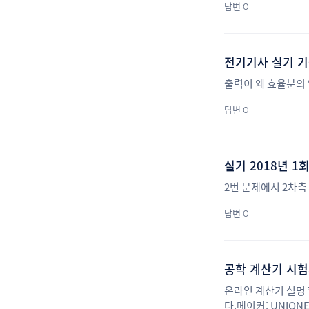
답변 0
전기기사 실기 기출
출력이 왜 효율분의
답변 0
실기 2018년 1
2번 문제에서 2차측 
답변 0
공학 계산기 시험
온라인 계산기 설명
다.메이커: UNION