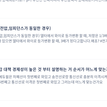
전압,임피던스가 동일한 경우)
,임피던스가 동일한 경우) 델타에서 와이로 등가변환 할 때, 저항은 1/
 있으면 델타에서 와이로 등가변환 할 때, 3배가 된다고합니다.왜죠? #전
에듀윌은 차폐선이 첫번째로 와있고 송전선로랑 통신선로 충분히 이격시켜
5번째고 통신선로 이격은 첫번째로 와있고 그러는데 어느게 맞는건가요