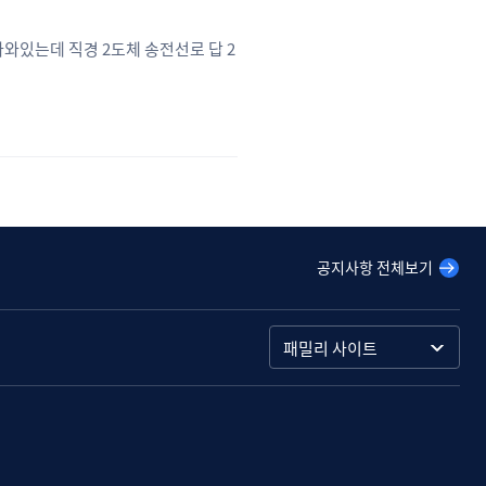
 나와있는데 직경 2도체 송전선로 답 2
공지사항 전체보기
패밀리 사이트