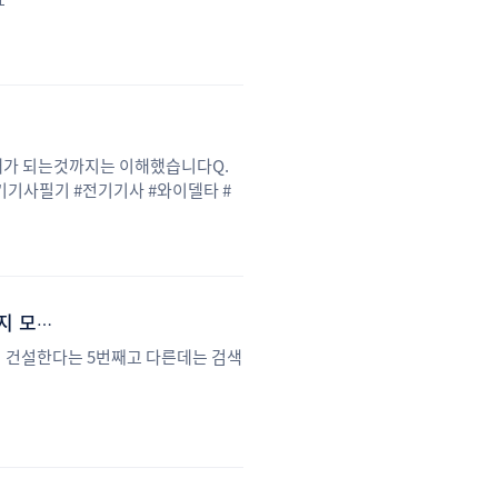
3배가 되는것까지는 이해했습니다Q.
기기사필기 #전기기사 #와이델타 #
전자유도장해 경감 대책 경제성이 높은 것 부터 설명하는 거 순서가 어느게 맞는지 모르겠어요
 건설한다는 5번째고 다른데는 검색