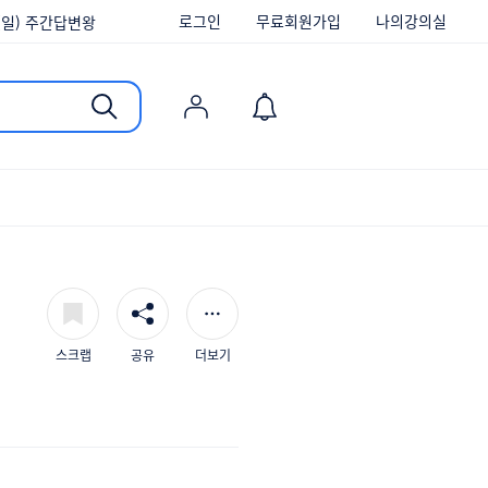
로그인
무료회원가입
나의강의실
/6(일) 주간답변왕
/30(일) 주간답변왕
[당첨발표] 대나무숲에 속 시~원한 댓글달고 커피 쿠폰 받자!
/20(일) 주간답변왕
13(일) 주간답변왕
/6(일) 주간답변왕
/30(일) 주간답변왕
스크랩
공유
더보기