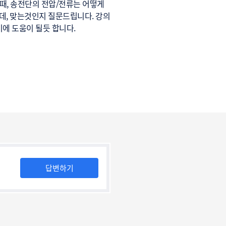
때, 송전단의 전압/전류는 어떻게
데, 맞는것인지 질문드립니다. 강의
기에 도움이 될듯 합니다.
답변하기