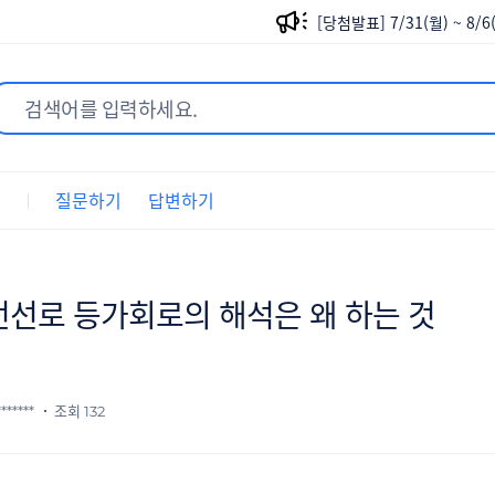
[당첨발표] 7/31(월) ~ 8
[당첨발표] 7/24(월) ~ 7
[당첨발표] 8/14(월) ~ 8
[당첨발표] 8/7(월) ~ 8/
트
질문하기
답변하기
[당첨발표] 7/31(월) ~ 8
[당첨발표] 7/24(월) ~ 7
전선로 등가회로의 해석은 왜 하는 것
******
조회 132