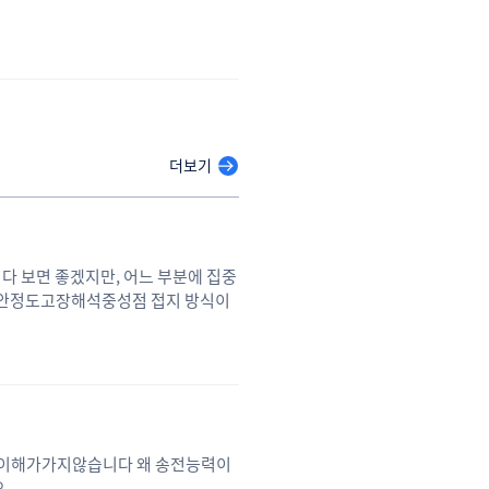
더보기
다 보면 좋겠지만, 어느 부분에 집중
산안정도고장해석중성점 접지 방식이
외 어느 부분에 좀 더 시간을 투자해
 이해가가지않습니다 왜 송전능력이
요