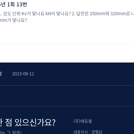
년 1회 13번
 강도 단위 Kv가 맞나요 kN이 맞나요? 2. 답안은 250mm와 320mm로
0mm가 맞나요?
변왕
2023-08-11
고 커피 쿠폰 받자!
2023-08-31
변왕
2023-08-22
왕
2023-08-22
왕
2023-08-11
변왕
2023-08-11
고 커피 쿠폰 받자!
2023-08-31
변왕
2023-08-22
왕
2023-08-22
왕
2023-08-11
변왕
2023-08-11
 점 있으신가요?
(주)에듀윌
대표이사 : 양형남
는 그 질문!