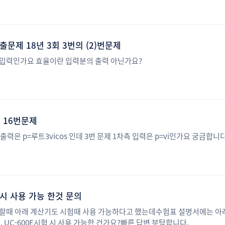
문제 18년 3회 3번의 (2)번문제
 입력인가요 효율이란 입력분의 출력 아닌가요?
회 16번문제
출력은 p=루트3vicos 인데 3번 문제 1차측 입력은 p=vi인가요 궁금합니
시 사용 가능 한것 문의
 할때 아래 계산기도 시험때 사용 가능하다고 했는데수험표 설명서에는 아
E, UC-600E시험 시 사용 가능한 건가요?빠른 답변 부탁합니다.