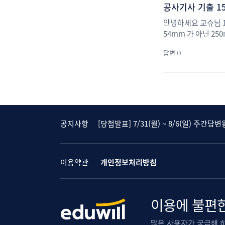
공사기사 기출 15
안녕하세요 교슈님 1.
54mm 가 아닌 25
답변 0
[당첨발표] 7/24(월) ~ 7/30(일) 주간답
[당첨발표] 대나무숲에 속 시~원한 댓글달
[당첨발표] 8/14(월) ~ 8/20(일) 주간답
[당첨발표] 8/7(월) ~ 8/13(일) 주간답변
공지사항
[당첨발표] 7/31(월) ~ 8/6(일) 주간답변
[당첨발표] 7/24(월) ~ 7/30(일) 주간답
[당첨발표] 대나무숲에 속 시~원한 댓글달
[당첨발표] 8/14(월) ~ 8/20(일) 주간답
이용약관
개인정보처리방침
[당첨발표] 8/7(월) ~ 8/13(일) 주간답변
[당첨발표] 7/31(월) ~ 8/6(일) 주간답변
[당첨발표] 7/24(월) ~ 7/30(일) 주간답
이용에 불편한
많은 사용자가 궁금해 하