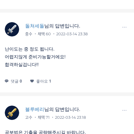
돌쳐세돌
님의 답변입니다.
중수
채택 60
2022-03-14 23:38
난이도는 중 정도 됩니다.
어렵지않게 준비가능할거에요!
합격하실겁니다!!
댓글
0
좋아요
1
블루베리
님의 답변입니다.
고수
채택 71
2022-03-14 23:18
공부법은 기출을 공략해주시길 바랍니다.