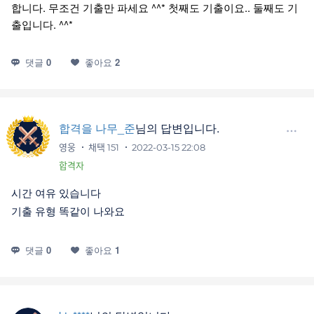
합니다. 무조건 기출만 파세요 ^^* 첫째도 기출이요.. 둘째도 기
출입니다. ^^*
댓글
0
좋아요
2
합격을 나무_준
님의 답변입니다.
영웅
채택 151
2022-03-15 22:08
합격자
시간 여유 있습니다
기출 유형 똑같이 나와요
댓글
0
좋아요
1