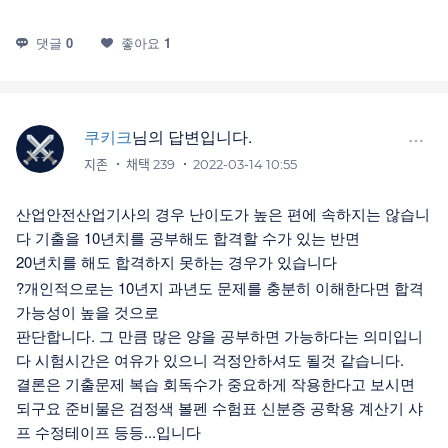
댓글
0
좋아요
1
쿠키크
님의 답변입니다.
지존
채택 239
2022-03-14 10:55
산업안전산업기사의 경우 난이도가 높은 편에 속하지는 않습니
다 기출을 10년치를 공부해도 합격할 수가 있는 반면
20년치를 해도 합격하지 못하는 경우가 있습니다
?개인적으로는 10년지 과년도 문제를 충분히 이해한다면 합격
가능성이 높을 것으로
판단합니다. 그 만큼 많은 양을 공부하면 가능하다는 의미입니
다 시험시간은 여유가 있으니 걱정안하셔도 될것 같습니다.
결론은 기출문제 복습 회독수가 중요하게 작용한다고 보시면
되구요 준비물은 검정색 볼펜 수험표 신분증 공학용 계산기 샤
프 수정테이프 등등...입니다