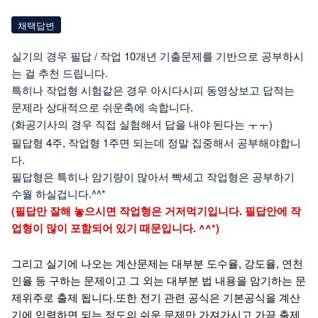
채택답변
실기의 경우 필답 / 작업 10개년 기출문제를 기반으로 공부하시
는 걸 추천 드립니다.
특히나 작업형 시험같은 경우 아시다시피 동영상보고 답적는
문제라 상대적으로 쉬운축에 속합니다.
(화공기사의 경우 직접 실험해서 답을 내야 된다는 ㅜㅜ)
필답형 4주, 작업형 1주면 되는데 정말 집중해서 공부해야합니
다.
필답형은 특히나 암기량이 많아서 빡세고 작업형은 공부하기
수월 하실겁니다.^^*
(필답만 잘해 놓으시면 작업형은 거저먹기입니다. 필답안에 작
업형이 많이 포함되어 있기 때문입니다. ^^*)
그리고 실기에 나오는 계산문제는 대부분 도수율, 강도율, 연천
인율 등 구하는 문제이고 그 외는 대부분 법 내용을 암기하는 문
제위주로 출제 됩니다.또한 전기 관련 공식은 기본공식을 계산
기에 입력하면 되는 정도의 쉬운 문제만 가져가시고 가끔 출제