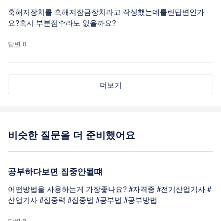
훅해지장치를 훅해지잠금장치라고 작성했는데틀린답변인가
요?혹시 부분점수라도 없을까요?
답변 0
더보기
비슷한 질문을 더 준비했어요
공부하다보면 집중안될떄
어떤방법을 사용하는게 가장좋나요? #자격증 #전기산업기사 #
산업기사 #집중력 #집중법 #공부법 #공부방법
답변 3