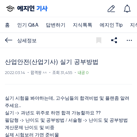
에지인
기사
홈
인기 Q&A
답변하기
지식톡톡
에지인 Tip
지
상세정보
산업안전(산업기사) 실기 공부방법
2022.03.14
합격왕 ^^
조회 31,455
내공 0
실기 시험을 봐야하는데, 고수님들의 합격비법 및 플랜좀 알려
주세요..
실기 -> 과년도 위주로 하면 합격 가능할까요 ??
필답형 -> 난이도 및 공부방법 / 서술형 -> 난이도 및 공부방법
계산문제 난이도 및 비중
실제 시험보러 가면 준비물