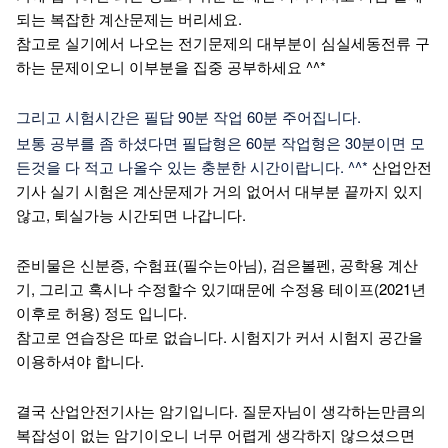
되는 복잡한 계산문제는 버리세요.
참고로 실기에서 나오는 전기문제의 대부분이 심실세동전류 구
하는 문제이오니 이부분을 집중 공부하세요 ^^*
그리고 시험시간은 필답 90분 작업 60분 주어집니다.
보통 공부를 좀 하셨다면 필답형은 60분 작업형은 30분이면 모
든것을 다 적고 나올수 있는 충분한 시간이랍니다. ^^*
산업안전
기사 실기 시험은 계산문제가 거의 없어서 대부분 끝까지 있지
않고, 퇴실가능 시간되면 나갑니다.
준비물은 신분증, 수험표(필수는아님), 검은볼펜, 공학용 계산
기, 그리고 혹시나 수정할수 있기때문에 수정용 테이프(2021년
이후로 허용) 정도 입니다.
참고로 연습장은 따로 없습니다. 시험지가 커서 시험지 공간을
이용하셔야 합니다.
결국 산업안전기사는 암기입니다. 질문자님이 생각하는만큼의
복잡성이 없는 암기이오니 너무 어렵게 생각하지 않으셨으면