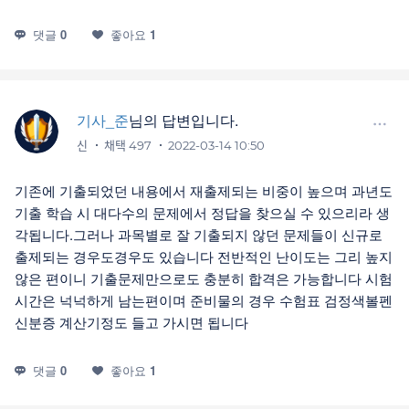
댓글
0
좋아요
1
기사_준
님의 답변입니다.
신
채택 497
2022-03-14 10:50
기존에 기출되었던 내용에서 재출제되는 비중이 높으며 과년도
기출 학습 시 대다수의 문제에서 정답을 찾으실 수 있으리라 생
각됩니다.그러나 과목별로 잘 기출되지 않던 문제들이 신규로
출제되는 경우도경우도 있습니다 전반적인 난이도는 그리 높지
않은 편이니 기출문제만으로도 충분히 합격은 가능합니다 시험
시간은 넉넉하게 남는편이며 준비물의 경우 수험표 검정색볼펜
신분증 계산기정도 들고 가시면 됩니다
댓글
0
좋아요
1