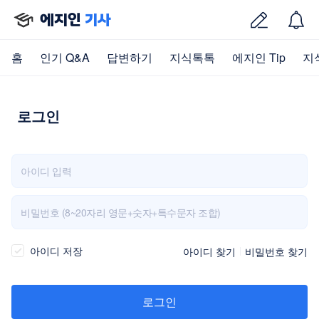
에지인
기사
홈
인기 Q&A
답변하기
지식톡톡
에지인 Tip
지
로그인
아이디 저장
아이디 찾기
비밀번호 찾기
로그인