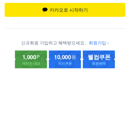
카카오로 시작하기
신규회원 가입하고 혜택받으세요.
회원가입
1,000
10,000
웰컴쿠폰
P
원
에지인 내공
지식쿠폰
회원혜택