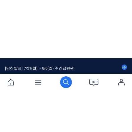
[당첨발표] 7/24(월) ~ 7/30(일) 주간답변왕
[당첨발표] 대나무숲에 속 시~원한 댓글달고 커피 쿠폰 받자!
[당첨발표] 8/14(월) ~ 8/20(일) 주간답변왕
[당첨발표] 8/7(월) ~ 8/13(일) 주간답변왕
[당첨발표] 7/31(월) ~ 8/6(일) 주간답변왕
[당첨발표] 7/24(월) ~ 7/30(일) 주간답변왕
[당첨발표] 대나무숲에 속 시~원한 댓글달고 커피 쿠폰 받자!
이용약관
개인정보처리방침
PC버전
로그인
[당첨발표] 8/14(월) ~ 8/20(일) 주간답변왕
[당첨발표] 8/7(월) ~ 8/13(일) 주간답변왕
[당첨발표] 7/31(월) ~ 8/6(일) 주간답변왕
(주)에듀윌
로그인 / 회원가입
[당첨발표] 7/24(월) ~ 7/30(일) 주간답변왕
대표이사 : 양형남
본사 : 서울시 구로구 디지털로34길 55 코오롱싸이언스밸리 2차 310호
Tel : 1600-6700 Mail : cs@eduwill.net
원격평생교육시설 신고 : 제 207호
사업자등록번호 : 119-81-54852 법인등록번호 : 110111-2450031
질문하기
출석부
스크랩
고객지원