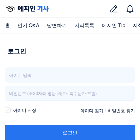
에지인
기사
홈
인기 Q&A
답변하기
지식톡톡
에지인 Tip
지
로그인
아이디 저장
아이디 찾기
비밀번호 찾기
로그인