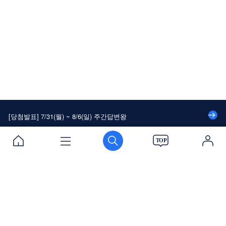
[당첨발표] 7/24(월) ~ 7/30(일) 주간답변왕
[당첨발표] 대나무숲에 속 시~원한 댓글달고 커피 쿠폰 받자!
[당첨발표] 8/14(월) ~ 8/20(일) 주간답변왕
[당첨발표] 8/7(월) ~ 8/13(일) 주간답변왕
[당첨발표] 7/31(월) ~ 8/6(일) 주간답변왕
[당첨발표] 7/24(월) ~ 7/30(일) 주간답변왕
[당첨발표] 대나무숲에 속 시~원한 댓글달고 커피 쿠폰 받자!
이용약관
개인정보처리방침
PC버전
로그인
[당첨발표] 8/14(월) ~ 8/20(일) 주간답변왕
[당첨발표] 8/7(월) ~ 8/13(일) 주간답변왕
[당첨발표] 7/31(월) ~ 8/6(일) 주간답변왕
(주)에듀윌
로그인 / 회원가입
[당첨발표] 7/24(월) ~ 7/30(일) 주간답변왕
대표이사 : 양형남
본사 : 서울시 구로구 디지털로34길 55 코오롱싸이언스밸리 2차 310호
Tel : 1600-6700 Mail : cs@eduwill.net
원격평생교육시설 신고 : 제 207호
사업자등록번호 : 119-81-54852 법인등록번호 : 110111-2450031
질문하기
출석부
스크랩
고객지원