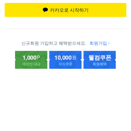
카카오로 시작하기
신규회원 가입하고 혜택받으세요.
회원가입
1,000
10,000
웰컴쿠폰
P
원
에지인 내공
지식쿠폰
회원혜택