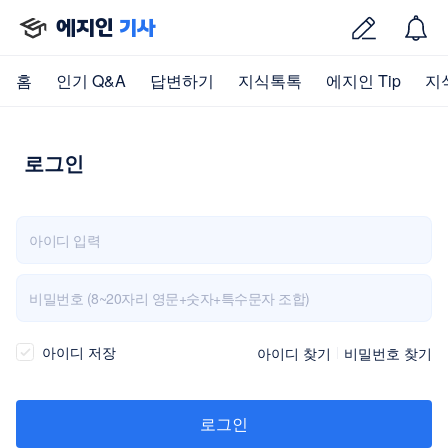
에지인
기사
홈
인기 Q&A
답변하기
지식톡톡
에지인 Tip
지
로그인
아이디 저장
아이디 찾기
비밀번호 찾기
로그인