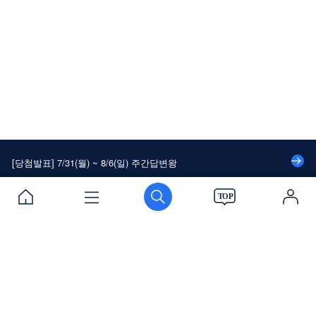
[당첨발표] 7/24(월) ~ 7/30(일) 주간답변왕
[당첨발표] 대나무숲에 속 시~원한 댓글달고 커피 쿠폰 받자!
[당첨발표] 8/14(월) ~ 8/20(일) 주간답변왕
[당첨발표] 8/7(월) ~ 8/13(일) 주간답변왕
[당첨발표] 7/31(월) ~ 8/6(일) 주간답변왕
[당첨발표] 7/24(월) ~ 7/30(일) 주간답변왕
[당첨발표] 대나무숲에 속 시~원한 댓글달고 커피 쿠폰 받자!
이용약관
개인정보처리방침
PC버전
로그인
[당첨발표] 8/14(월) ~ 8/20(일) 주간답변왕
[당첨발표] 8/7(월) ~ 8/13(일) 주간답변왕
[당첨발표] 7/31(월) ~ 8/6(일) 주간답변왕
(주)에듀윌
로그인 / 회원가입
[당첨발표] 7/24(월) ~ 7/30(일) 주간답변왕
대표이사 : 양형남
본사 : 서울시 구로구 디지털로34길 55 코오롱싸이언스밸리 2차 310호
Tel : 1600-6700 Mail : cs@eduwill.net
원격평생교육시설 신고 : 제 207호
사업자등록번호 : 119-81-54852 법인등록번호 : 110111-2450031
질문하기
출석부
스크랩
고객지원