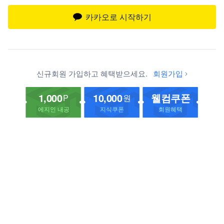
카카오로 시작하기
신규회원 가입하고 혜택받으세요.
회원가입
1,000
10,000
웰컴쿠폰
P
원
에지인 내공
지식쿠폰
회원혜택