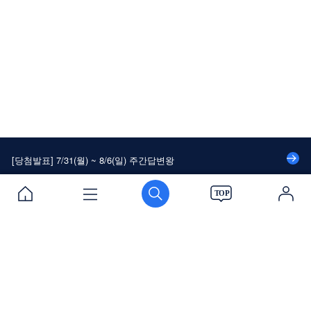
[당첨발표] 7/24(월) ~ 7/30(일) 주간답변왕
[당첨발표] 대나무숲에 속 시~원한 댓글달고 커피 쿠폰 받자!
[당첨발표] 8/14(월) ~ 8/20(일) 주간답변왕
[당첨발표] 8/7(월) ~ 8/13(일) 주간답변왕
[당첨발표] 7/31(월) ~ 8/6(일) 주간답변왕
[당첨발표] 7/24(월) ~ 7/30(일) 주간답변왕
[당첨발표] 대나무숲에 속 시~원한 댓글달고 커피 쿠폰 받자!
이용약관
개인정보처리방침
PC버전
로그인
[당첨발표] 8/14(월) ~ 8/20(일) 주간답변왕
[당첨발표] 8/7(월) ~ 8/13(일) 주간답변왕
[당첨발표] 7/31(월) ~ 8/6(일) 주간답변왕
(주)에듀윌
로그인 / 회원가입
[당첨발표] 7/24(월) ~ 7/30(일) 주간답변왕
대표이사 : 양형남
본사 : 서울시 구로구 디지털로34길 55 코오롱싸이언스밸리 2차 310호
Tel : 1600-6700 Mail : cs@eduwill.net
원격평생교육시설 신고 : 제 207호
사업자등록번호 : 119-81-54852 법인등록번호 : 110111-2450031
질문하기
출석부
스크랩
고객지원