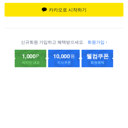
카카오로 시작하기
신규회원 가입하고 혜택받으세요.
회원가입
1,000
10,000
웰컴쿠폰
P
원
에지인 내공
지식쿠폰
회원혜택