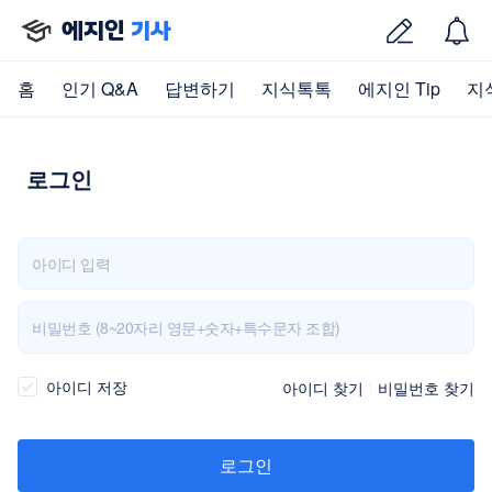
에지인
기사
홈
인기 Q&A
답변하기
지식톡톡
에지인 Tip
지
로그인
아이디 저장
아이디 찾기
비밀번호 찾기
로그인